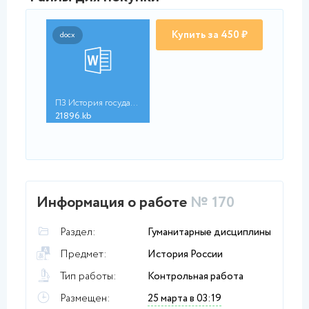
Купить за 450 ₽
docx
ПЗ История государст...
21896.kb
Информация о работе
№ 170
Раздел:
Гуманитарные дисциплины
Предмет:
История России
Тип работы:
Контрольная работа
Размещен:
25 марта в 03:19