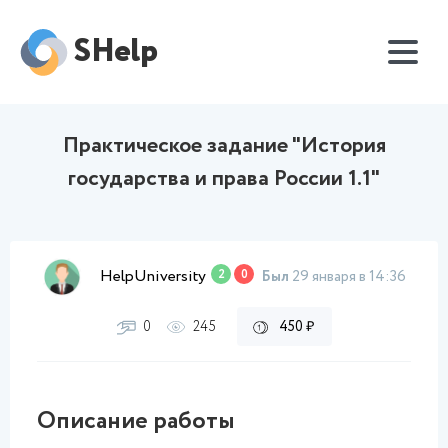
SHelp
Практическое задание "История
государства и права России 1.1"
HelpUniversity
2
0
Был
29 января в 14:36
0
245
450 ₽
Описание работы