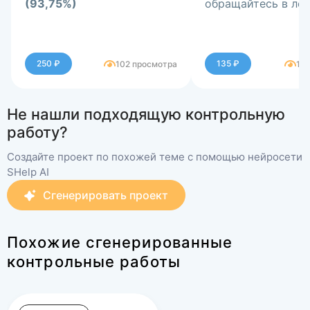
(93,75%)
обращайтесь в лс
250 ₽
135 ₽
102 просмотра
12
Не нашли подходящую контрольную
работу?
Создайте проект по похожей теме с помощью нейросети
SHelp AI
Сгенерировать проект
Похожие сгенерированные
контрольные работы