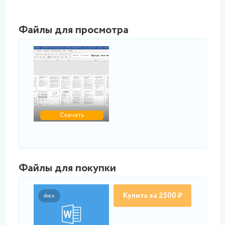
Файлы для просмотра
png
2024-03-25_06-58-06....
178280.kb
Скачать
Файлы для покупки
Купить за 2500 ₽
docx