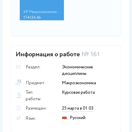
КР Макроэкономика - ...
174124.kb
Информация о работе
№ 161
Раздел:
Экономические
дисциплины
Предмет:
Макроэкономика
Тип
Курсовая работа
работы:
Размещен:
25 марта в 01:03
Русский
Язык: