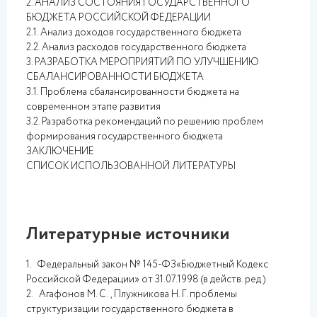
2. АНАЛИЗ СОСТОЯНИЯ ГОСУДАРСТВЕННОГО
БЮДЖЕТА РОССИЙСКОЙ ФЕДЕРАЦИИ
2.1. Анализ доходов государственного бюджета
2.2. Анализ расходов государственного бюджета
3. РАЗРАБОТКА МЕРОПРИЯТИЙ ПО УЛУЧШЕНИЮ
СБАЛАНСИРОВАННОСТИ БЮДЖЕТА
3.1. Проблема сбалансированности бюджета на
современном этапе развития
3.2. Разработка рекомендаций по решению проблем
формирования государственного бюджета
ЗАКЛЮЧЕНИЕ
СПИСОК ИСПОЛЬЗОВАННОЙ ЛИТЕРАТУРЫ
Литературные источники
1. Федеральный закон № 145-ФЗ«Бюджетный Кодекс
Российской Федерации» от 31.07.1998 (в действ. ред.)
2. Агафонов М. С., Плужникова Н. Г. проблемы
структуризации государственного бюджета в