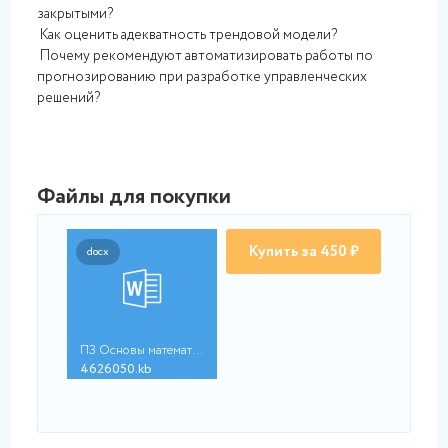
закрытыми?
Как оценить адекватность трендовой модели?
Почему рекомендуют автоматизировать работы по
прогнозированию при разработке управленческих
решений?
Файлы для покупки
Купить за 450 ₽
docx
ПЗ Основы математиче...
4626050.kb