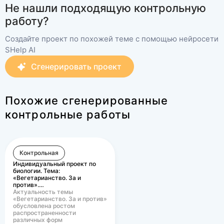
Не нашли подходящую контрольную
работу?
Создайте проект по похожей теме с помощью нейросети
SHelp AI
Сгенерировать проект
Похожие сгенерированные
контрольные работы
Контрольная
Индивидуальный проект по
биологии. Тема:
«Вегетарианство. За и
против».…
Актуальность темы
«Вегетарианство. За и против»
обусловлена ростом
распространенности
различных форм