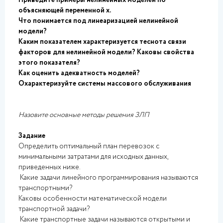
Приведите примеры нелинейных моделей по
объясняющей переменной x.
Что понимается под линеаризацией нелинейной
модели?
Каким показателем характеризуется теснота связи
факторов для нелинейной модели? Каковы свойства
этого показателя?
Как оценить адекватность моделей?
Охарактеризуйте системы массового обслуживания
Назовите основные методы решения ЗЛП
Задание
Определить оптимальный план перевозок с
минимальными затратами для исходных данных,
приведенных ниже.
Какие задачи линейного программирования называются
транспортными?
Каковы особенности математической модели
транспортной задачи?
Какие транспортные задачи называются открытыми и