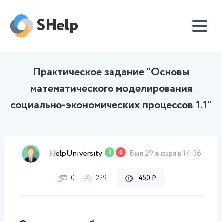
SHelp
Практическое задание "Основы
математического моделирования
социально-экономических процессов 1.1"
HelpUniversity
2
0
Был
29 января в 14:36
0
229
450 ₽