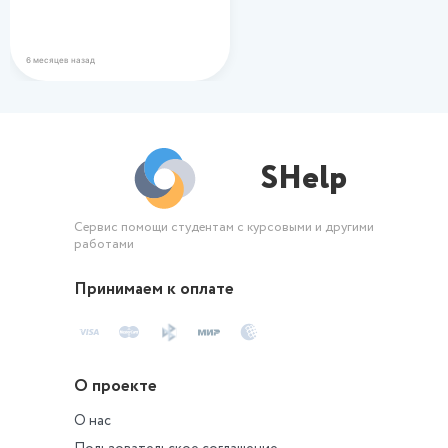
вегетарианского питания в
современном…
6 месяцев назад
SHelp
Сервис помощи студентам с курсовыми и другими
работами
Принимаем к оплате
О проекте
О нас