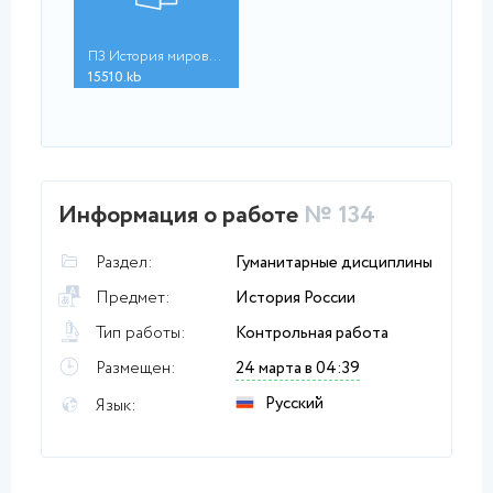
ПЗ История мировых ц...
15510.kb
Информация о работе
№ 134
Раздел:
Гуманитарные дисциплины
Предмет:
История России
Тип работы:
Контрольная работа
Размещен:
24 марта в 04:39
Русский
Язык: