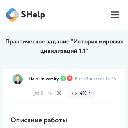
SHelp
Практическое задание "История мировых
цивилизаций 1.1"
HelpUniversity
2
0
Был
29 января в 14:36
0
186
450 ₽
Описание работы