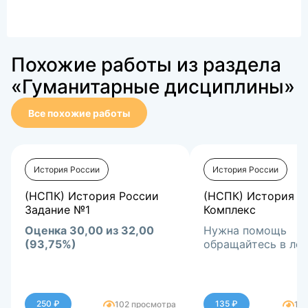
Похожие работы из раздела
«Гуманитарные дисциплины»
Все похожие работы
История России
История России
(НСПК) История России
(НСПК) История Р
Задание №1
Комплекс
Оценка 30,00 из 32,00
Нужна помощь
(93,75%)
обращайтесь в лс
250 ₽
135 ₽
102 просмотра
12