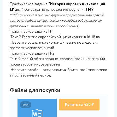
Практическое задание
"История мировых цивилизаций
1.1"
для 4 семестра по направлению обучения
ГМУ
***(Если нужна помощь с другими предметами или сдачей
тестов онлайн, а так же написанию любых работ, включая
дипломные - пишите в личные сообщения
)
Практическое задание №1
Тема 2. Развитие европейской цивилизации в 16-18 вв.
Назовите социально-экономфические последствия
географических открытий.
Практическое задание №2
Тема 9. Новый облик западно-европейской цивилизации
после второй мировой войны.
Назовите особенности развития британской экономики
в послевоенный период.
Файлы для покупки
Купить за 450 ₽
docx