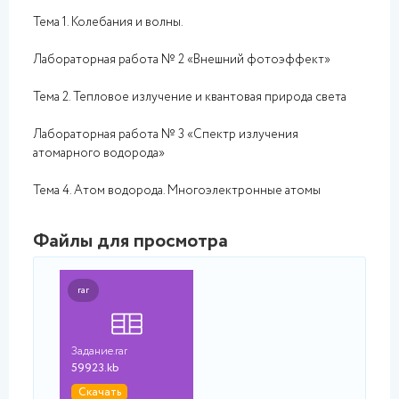
Тема 1. Колебания и волны.
Лабораторная работа № 2 «Внешний фотоэффект»
Тема 2. Тепловое излучение и квантовая природа света
Лабораторная работа № 3 «Спектр излучения
атомарного водорода»
Тема 4. Атом водорода. Многоэлектронные атомы
Файлы для просмотра
rar
Задание.rar
59923.kb
Скачать