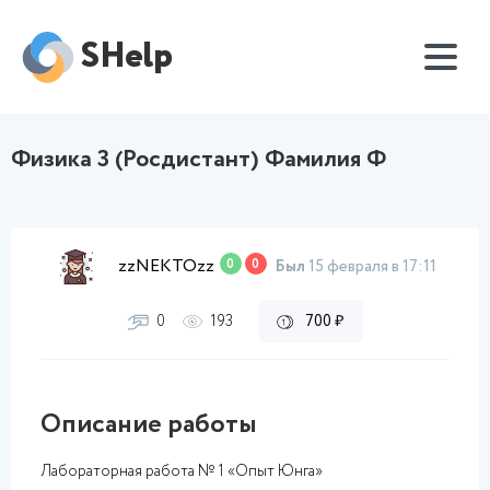
SHelp
Физика 3 (Росдистант) Фамилия Ф
zzNEKTOzz
0
0
Был
15 февраля в 17:11
0
193
700 ₽
Описание работы
Лабораторная работа № 1 «Опыт Юнга»