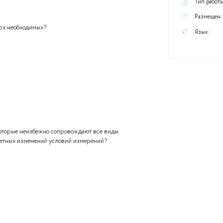
ы
проведенные сверх необходимых?
ичине ошибки, которые неизбежно сопровождают все виды