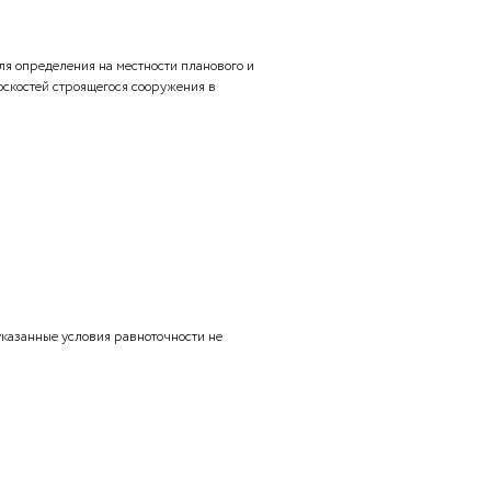
ые возникают от определенного источника и постоянны по