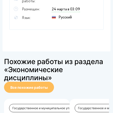
работы:
Размещен:
24 марта в 03:09
Русский
Язык:
Похожие работы из раздела
«Экономические
дисциплины»
Все похожие работы
Государственное и муниципальное управление
Государственное и му