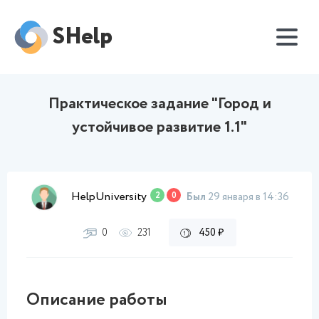
SHelp
Практическое задание "Город и
устойчивое развитие 1.1"
HelpUniversity
2
0
Был
29 января в 14:36
0
231
450 ₽
Описание работы