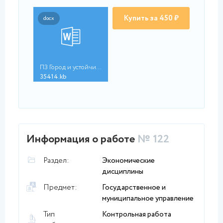
Купить за 450 ₽
docx
ПЗ Город и устойчиво...
35414.kb
Информация о работе
№ 122
Раздел:
Экономические
дисциплины
Предмет:
Государственное и
муниципальное управление
Тип
Контрольная работа