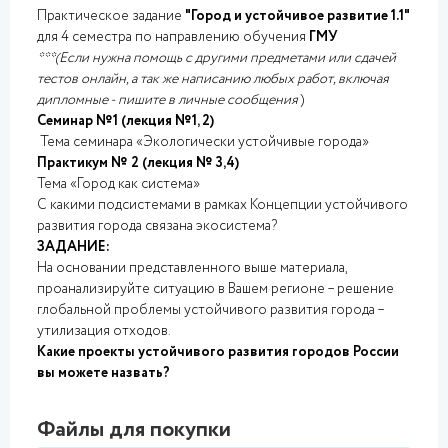
Практическое задание
"Город и устойчивое развитие 1.1"
для 4 семестра по направлению обучения
ГМУ
***(Если нужна помощь с другими предметами или сдачей
тестов онлайн, а так же написанию любых работ, включая
дипломные - пишите в личные сообщения
)
Семинар №1 (лекция №1, 2)
Тема семинара «Экологически устойчивые города»
Практикум № 2 (лекция № 3,4)
Тема «Город как система»
С какими подсистемами в рамках Концепции устойчивого
развития города связана экосистема?
ЗАДАНИЕ:
На основании представленного выше материала,
проанализируйте ситуацию в Вашем регионе – решение
глобальной проблемы устойчивого развития города –
утилизация отходов.
Какие проекты устойчивого развития городов России
вы можете назвать?
Файлы для покупки