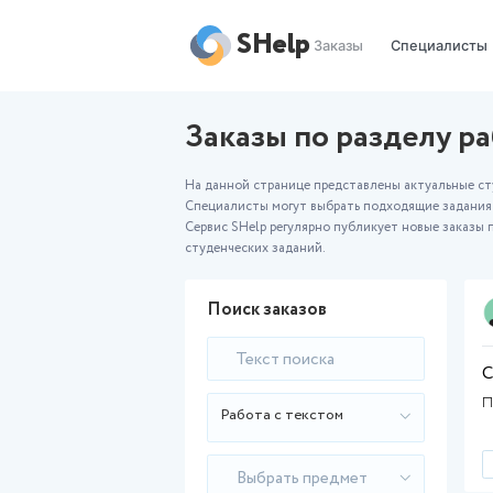
SHelp
Заказы
Заказы по раз
На данной странице представлены
Специалисты могут выбрать подх
Сервис SHelp регулярно публикуе
студенческих заданий.
Поиск заказов