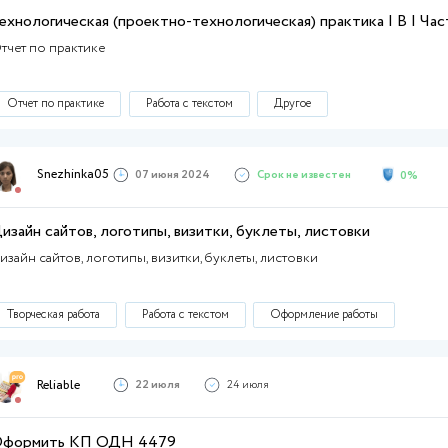
Просьба указывать ставку за одну проверку
Интересует сотрудничество на постоянной
Повышение уникальности текста
Работа с
Dino89
06 января 2025
2
Проверки по ап вуз
Необходимы проверки по системе ап вуз
Просьба указывать ставку за одну проверку
Интересует сотрудничество на постоянной
Повышение уникальности текста
Работа с
BezPolina
05 октября 2024