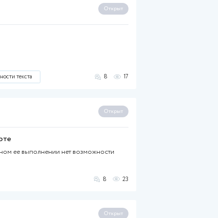
 основе. Прошу указывать стоимость одной проверки
 текстом
Поднятие уникальности текста
 июня 2025
40%
 текстом
Поднятие уникальности текста