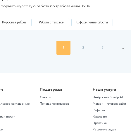
Отчет по практике
Отчет по практике
Работа с текстом
Snezhinka05
07 июня 2024
Ср
Дизайн сайтов, логотипы, визитки, бук
Дизайн сайтов, логотипы, визитки, буклеты, 
Творческая работа
Работа с текстом