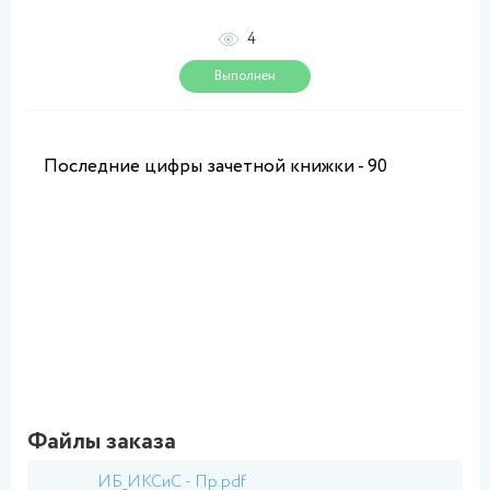
4
Выполнен
Последние цифры зачетной книжки - 90
Файлы заказа
ИБ_ИКСиС - Пр.pdf