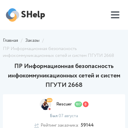
SHelp
Главная
/
Заказы
/
ПР Информационная безопасность
инфокоммуникационных сетей и систем ПГУТИ 2668
ПР Информационная безопасность
инфокоммуникационных сетей и систем
ПГУТИ 2668
Rescuer
107
0
Был
07 августа
Рейтинг заказчика:
59144