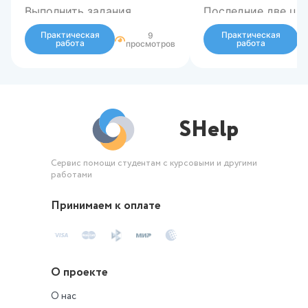
Выполнить задания
Последние две ци
шифра-23
Практическая
Практическая
9
работа
работа
просмотров
SHelp
Сервис помощи студентам с курсовыми и другими
работами
Принимаем к оплате
О проекте
О нас