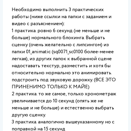
Необходимо выполнить 3 практических 
работы (ниже ссылки на папки с заданием и 
видео с разъяснением): 
1 практика. ровно 6 секунд (не меньше и не 
больше) нормального блокинга. Выбрать 
сценку (очень желательно с липсингом) из 
папки 01_animatic (sq0071_sc0100 более-менее 
легкая), из других папок к выбранной сцене 
надоставать текстур, разместить и хотя бы 
относительно нормально это анимировать. 
подстроить под звуковую дорожку. (ВСЕ ЭТО 
ПРИНЕНИМО ТОЛЬКО К МАЙЕ)
2 практика. то же самое, только хронометраж 
увеличивается до 10 секунд (опять же не 
меньше и не больше) и естественно выбрать 
другую сценку.
3 практика. аналогично вышеуказанному но с 
поправкой на 15 секунд