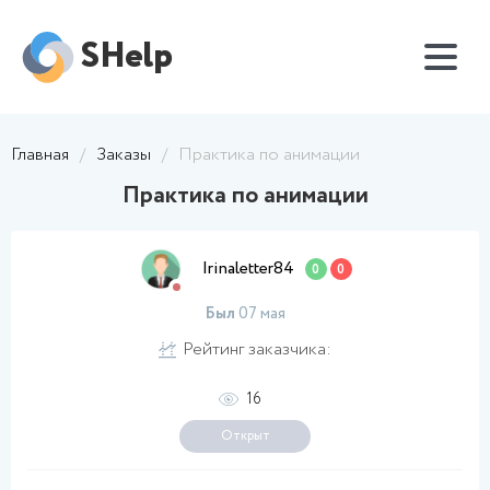
SHelp
Главная
/
Заказы
/
Практика по анимации
Практика по анимации
Irinaletter84
0
0
Был
07 мая
Рейтинг заказчика:
16
Открыт