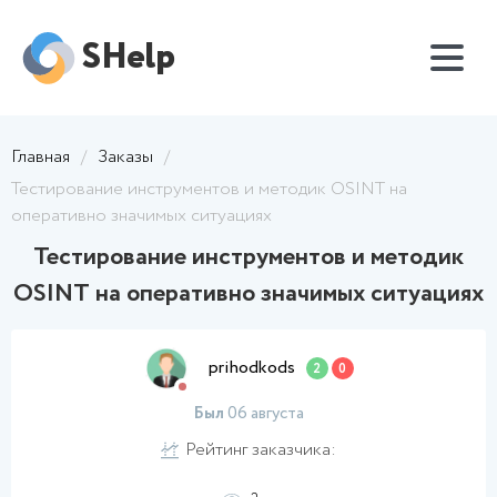
SHelp
Главная
/
Заказы
/
Тестирование инструментов и методик OSINT на
оперативно значимых ситуациях
Тестирование инструментов и методик
OSINT на оперативно значимых ситуациях
prihodkods
2
0
Был
06 августа
Рейтинг заказчика: