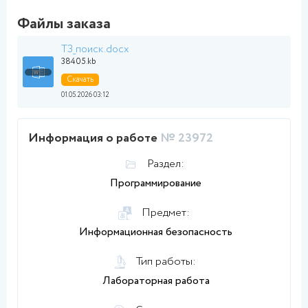
Файлы заказа
ТЗ_поиск.docx
38405.kb
Скачать
01.05.2026 03:12
Информация о работе
№ 23972
Раздел:
Программирование
Предмет:
Информационная безопасность
Тип работы:
Лабораторная работа