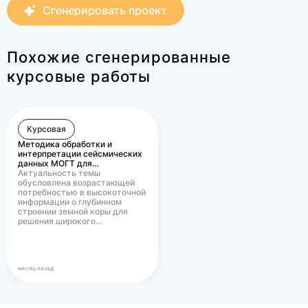
Сгенерировать проект
дублируйте в личку,
уведомления о
комментариях теряются.
Похожие сгенерированные
курсовые работы
Курсовая
Методика обработки и
интерпретации сейсмических
данных МОГТ для…
Актуальность темы
обусловлена возрастающей
потребностью в высокоточной
информации о глубинном
строении земной коры для
решения широкого…
месяц назад