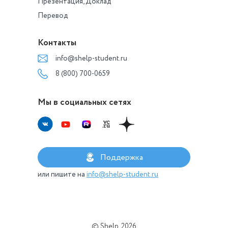
Презентация, Доклад
Перевод
Контакты
info@shelp-student.ru
8 (800) 700-0659
Мы в социальных сетях
Поддержка
или пишите на
info@shelp-student.ru
© Shelp, 2026