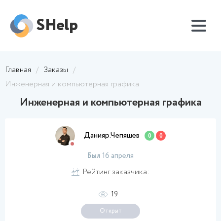
SHelp
Главная
/
Заказы
/
Инженерная и компьютерная графика
Инженерная и компьютерная графика
Данияр.Чепяшев
0
0
Был
16 апреля
Рейтинг заказчика:
19
Открыт