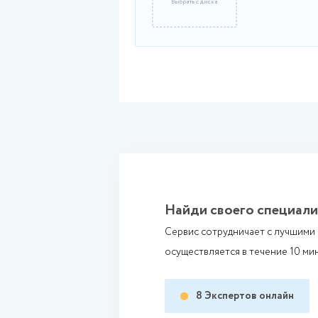
Промежуточные фа
Выберите файл или пе
+
Выбрать с диска