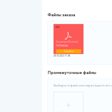
Файлы заказа
Guryanova_Rukovodstv...
1317441.kb
Скачать
28.10.2025 17:38