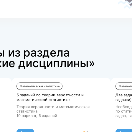
 специалиста!
ет с лучшими специалистами по различным дисциплина
ечение 10 минут.
 онлайн
Разместить заказ