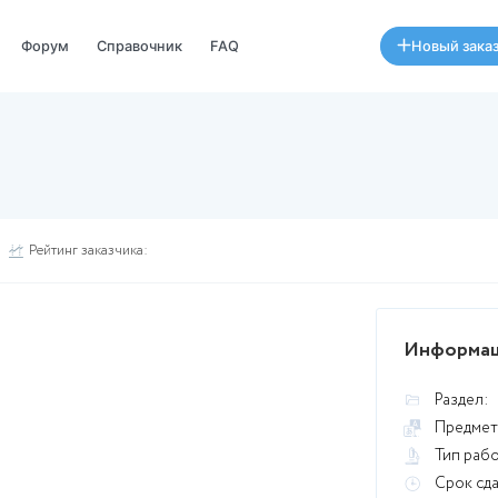
Специалисты
Форум
Справочник
FAQ
данных
нных
Рейтинг заказчика:
 ноября 2025