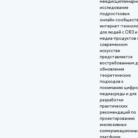
междисциплинарн
исследование
подростковых
онлайн‑сообществ
интернет‑техноло
для людей с ОВЗ и
медиа‑продуктов 
современном
искусстве
представляется
востребованным д
обновления
теоретических
подходов к
пониманию цифро
медиасреды и для
разработки
практических
рекомендаций по
проектированию
инклюзивных
коммуникационны
платформ,