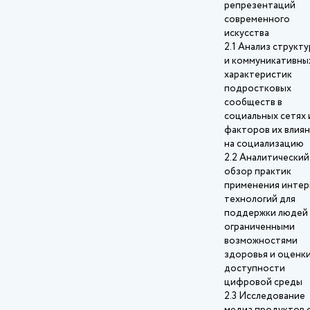
репрезентаций
современного
искусства
2.1 Анализ структ
и коммуникативны
характеристик
подростковых
сообществ в
социальных сетях 
факторов их влия
на социализацию
2.2 Аналитический
обзор практик
применения интер
технологий для
поддержки людей 
ограниченными
возможностями
здоровья и оценк
доступности
цифровой среды
2.3 Исследование