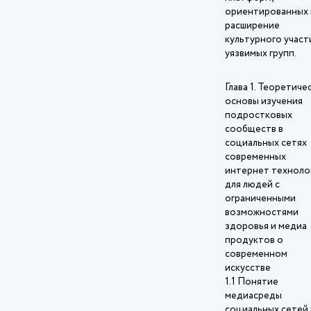
ориентированных 
расширение
культурного участ
уязвимых групп.
Глава 1. Теоретиче
основы изучения
подростковых
сообществ в
социальных сетях
современных
интернет техноло
для людей с
ограниченными
возможностями
здоровья и медиа
продуктов о
современном
искусстве
1.1 Понятие
медиасреды
социальных сетей 