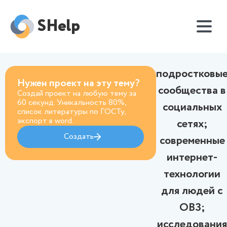
SHelp
подростковы
Нужен проект на эту тему?
сообщества в
Создай проект на любую тему за
60 секунд. Уникальность 80%,
социальных
список литературы по ГОСТу,
экспорт в word.
сетях;
Создать
современные
интернет-
технологии
для людей с
ОВЗ;
исследования