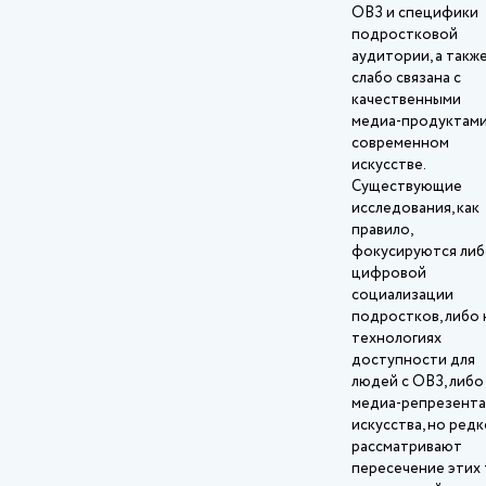
ОВЗ и специфики
подростковой
аудитории, а такж
слабо связана с
качественными
медиа‑продуктами
современном
искусстве.
Существующие
исследования, как
правило,
фокусируются либ
цифровой
социализации
подростков, либо 
технологиях
доступности для
людей с ОВЗ, либо
медиа‑репрезент
искусства, но ред
рассматривают
пересечение этих 