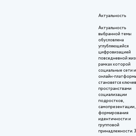
Актуальность
Актуальность
выбранной темы
обусловлена
углубляющейся
цифровизацией
повседневной жизн
рамках которой
социальные сети и
онлайн‑платформ
становятся ключе
пространствами
социализации
подростков,
самопрезентации,
формирования
идентичности и
групповой
принадлежности. 