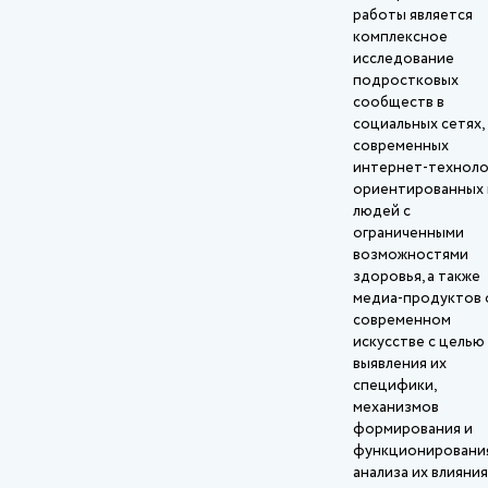
работы является
комплексное
исследование
подростковых
сообществ в
социальных сетях,
современных
интернет‑техноло
ориентированных 
людей с
ограниченными
возможностями
здоровья, а также
медиа‑продуктов 
современном
искусстве с целью
выявления их
специфики,
механизмов
формирования и
функционирования
анализа их влияния