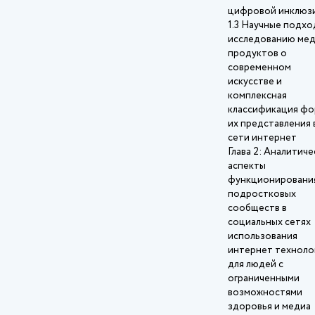
цифровой инклюз
1.3 Научные подхо
исследованию ме
продуктов о
современном
искусстве и
комплексная
классификация ф
их представления 
сети интернет
Глава 2: Аналитич
аспекты
функционировани
подростковых
сообществ в
социальных сетях
использования
интернет техноло
для людей с
ограниченными
возможностями
здоровья и медиа