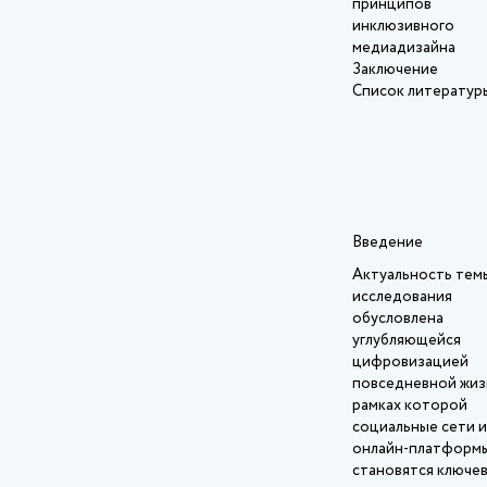
принципов
инклюзивного
медиадизайна
Заключение
Список литератур
Введение
Актуальность тем
исследования
обусловлена
углубляющейся
цифровизацией
повседневной жизн
рамках которой
социальные сети и
онлайн‑платформ
становятся ключе