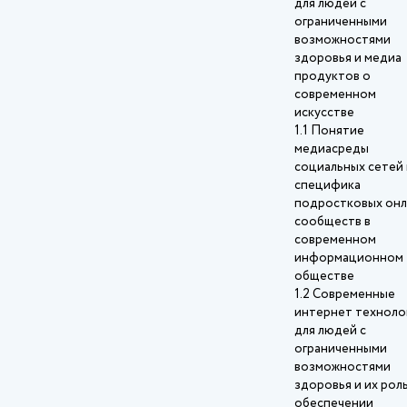
для людей с
ограниченными
возможностями
здоровья и медиа
продуктов о
современном
искусстве
1.1 Понятие
медиасреды
социальных сетей 
специфика
подростковых онл
сообществ в
современном
информационном
обществе
1.2 Современные
интернет техноло
для людей с
ограниченными
возможностями
здоровья и их роль
обеспечении