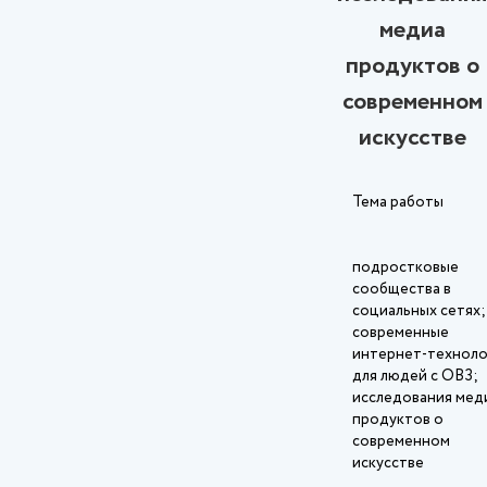
медиа
продуктов о
современном
искусстве
Тема работы
подростковые
сообщества в
социальных сетях;
современные
интернет-техноло
для людей с ОВЗ;
исследования мед
продуктов о
современном
искусстве