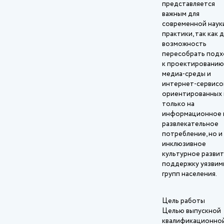
представляется
важным для
современной наук
практики, так как 
возможность
пересобрать под
к проектированию
медиа‑среды и
интернет‑сервисо
ориентированных 
только на
информационное 
развлекательное
потребление, но и
инклюзивное
культурное развит
поддержку уязвим
групп населения.
Цель работы
Целью выпускной
квалификационно