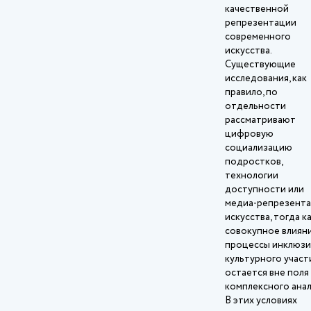
качественной
репрезентации
современного
искусства.
Существующие
исследования, как
правило, по
отдельности
рассматривают
цифровую
социализацию
подростков,
технологии
доступности или
медиа‑репрезент
искусства, тогда ка
совокупное влияни
процессы инклюзи
культурного участ
остается вне поля
комплексного анал
В этих условиях