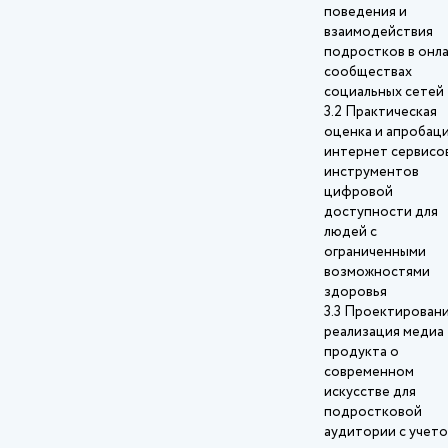
поведения и
взаимодействия
подростков в онл
сообществах
социальных сетей
3.2 Практическая
оценка и апробац
интернет сервисо
инструментов
цифровой
доступности для
людей с
ограниченными
возможностями
здоровья
3.3 Проектировани
реализация медиа
продукта о
современном
искусстве для
подростковой
аудитории с учет