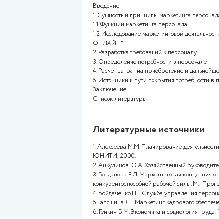
***(Если нужна помощь с дру
написанию любых работ, вкл
Оглавление работ
Введение
1. Сущность и принципы марк
1.1 Функции маркетинга перс
1.2 Исследование маркетинг
ОНЛАЙН"
2. Разработка требований к п
3. Определение потребности 
4. Расчет затрат на приобрет
5. Источники и пути покрытия
Заключение
Список литературы
Литературные ист