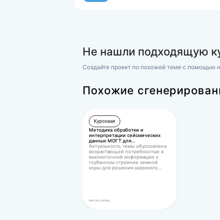
Похожие р
«Экономич
Управление персоналом
(ММУ) Практическое задание
Управление персоналом (1/1)
Практическое задание по ди