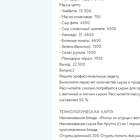
- Помидоры черри: 2500.
Масса нетто:
- Чиабатта: 15 000.
- Масло оливковое: 750.
- Сыр фета: 4500.
- Сыр сливочный кремете: 45
- Авокадо: 31; 4650.
- Вяленые томаты: 4650.
- Зелень (базилик): 1300.
- Салат рукола: 1500.
- Помидоры черри: 1750.
Выход: 23 500.
c.
Масса брутто:
- Чиабатта: 15 000.
- Масло оливковое: 750.
- Сыр фета: 4500.
- Сыр сливочный кремете: 45