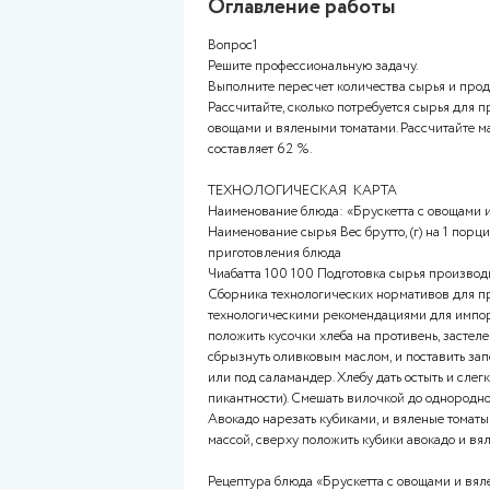
Описание работы
Оценка 3,00 из 3,00 (100%)
Оглавление работ
Вопрос1
Решите профессиональную зад
Выполните пересчет количест
Рассчитайте, сколько потребу
овощами и вялеными томатами.
составляет 62 %.
ТЕХНОЛОГИЧЕСКАЯ КАРТ
Наименование блюда: «Бруске
Наименование сырья Вес брутто
приготовления блюда
Чиабатта 100 100 Подготовка