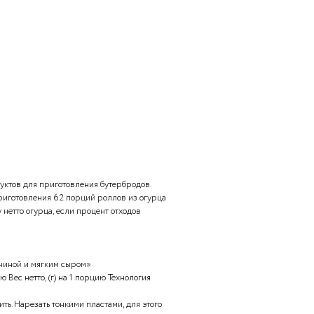
00.
00.