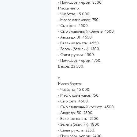
- Сыр фета: 4500.
- Сыр сливочный кремете: 45
- Авокадо: 31; 4650.
- Вяленые томаты: 4650.
- Зелень (базилик): 1300.
- Салат рукола: 1500.
- Помидоры черри: 1950.
Выход: 22 500.
b.
Масса брутто:
- Чиабатта: 15 000.
- Масло оливковое: 750.
- Сыр фета: 4500.
- Сыр сливочный кремете: 45
- Авокадо: 50; 7500.
- Вяленые томаты: 7500.
- Зелень (базилик): 1500.
- Салат рукола: 2250.