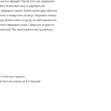
00.
ачу.
ва сырья и продуктов для приготовления бутербродов.