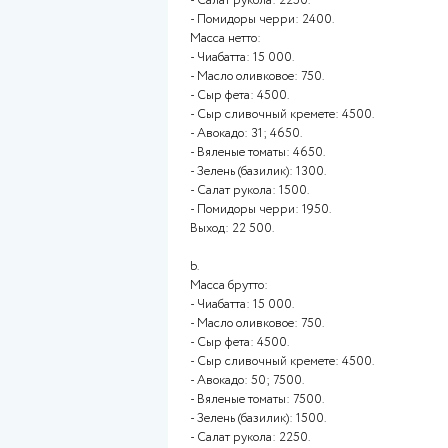
Зелень базилик 12 10 [...] [...]
Салат рукола 15 10 [...] [...]
Помидоры черри 16 13 [...] [...]
Выход 150 [...]
a.
Масса брутто:
- Чиабатта: 15 000.
- Масло оливковое: 750.
- Сыр фета: 4500.
- Сыр сливочный кремете: 45
- Авокадо: 50; 7500.
- Вяленые томаты: 7500.
- Зелень (базилик): 1500.
- Салат рукола: 2250.
- Помидоры черри: 2400.
Масса нетто:
- Чиабатта: 15 000.
- Масло оливковое: 750.