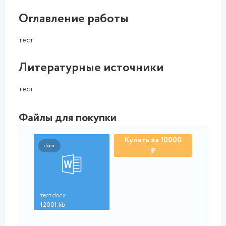
Оглавление работы
тест
Литературные источники
тест
Файлы для покупки
Купить за 10000
docx
₽
тест.docx
12001.kb