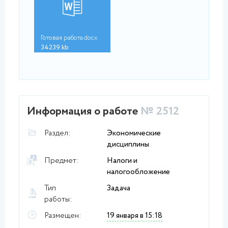
Готовая работа.docx
34239.kb
Информация о работе
№ 2512
Раздел:
Экономические
дисциплины
Предмет:
Налоги и
налогообложение
Тип
Задача
работы:
Размещен:
19 января в 15:18