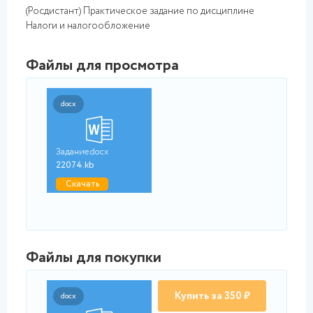
(Росдистант) Практическое задание по дисциплине
Налоги и налогообложение
Файлы для просмотра
docx
Задание.docx
22074.kb
Скачать
Файлы для покупки
Купить за 350 ₽
docx