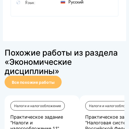
Русский
Язык:
Похожие работы из раздела
«Экономические
дисциплины»
Все похожие работы
Налоги и налогообложение
Налоги и налогооблож
Практическое задание
Практическое зад
"Налоги и
"Налоговая систе
налогообложение 1.1"
Российской Федера