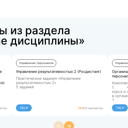
Купить за 550 ₽
аботы из раздела
еские дисциплин